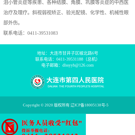
泪小管炎症等疾患、各种结膜、角膜、巩膜等炎症的中西医
治疗及理疗。斜视弱视矫正、验光配镜、化学性、机械性眼
部外伤。
联系电话：0411-39531083
地址：大连市甘井子区椒北路6号
联系电话：0411-39531188（总机）
电子邮箱：dlssyyb@126.com
Copyright © 2020 版权所有
辽ICP备18005138号-5