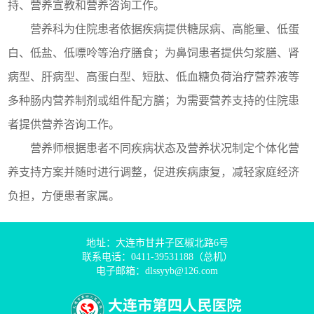
持、营养宣教和营养咨询工作。
营养科为住院患者依据疾病提供糖尿病、高能量、低蛋
白、低盐、低嘌呤等治疗膳食；为鼻饲患者提供匀浆膳、肾
病型、肝病型、高蛋白型、短肽、低血糖负荷治疗营养液等
多种肠内营养制剂或组件配方膳；为需要营养支持的住院患
者提供营养咨询工作。
营养师根据患者不同疾病状态及营养状况制定个体化营
养支持方案并随时进行调整，促进疾病康复，减轻家庭经济
负担，方便患者家属。
地址：大连市甘井子区椒北路6号
联系电话：0411-39531188（总机）
电子邮箱：dlssyyb@126.com