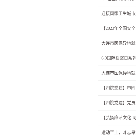
迎接国家卫生城市
【2023年全国
大连市医保异地就
6.9国际档案日系
大连市医保异地就
【四院党建】市四
【四院党建】党员
【弘扬廉洁文化 
运动至上，斗志昂