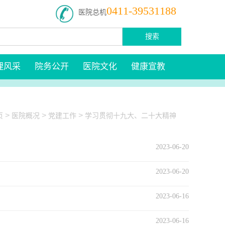
0411-39531188
医院总机
搜索
理风采
院务公开
医院文化
健康宣教
>
>
>
页
医院概况
党建工作
学习贯彻十九大、二十大精神
2023-06-20
2023-06-20
2023-06-16
2023-06-16